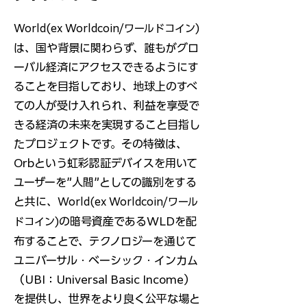
World(ex Worldcoin/
ワールドコイン)
は、国や背景に関わらず、誰もがグロ
ーバル経済にアクセスできるようにす
ることを目指しており、地球上のすべ
ての人が受け入れられ、利益を享受で
きる経済の未来を実現すること目指し
たプロジェクトです。その特徴は、
Orbという虹彩認証デバイスを用いて
ユーザーを”人間”としての識別をする
と共に、
World(ex Worldcoin/
ワール
の暗号資産であるWLDを配
ドコイン)
布することで、テクノロジーを通じて
ユニバーサル・ベーシック・インカム
（UBI：Universal Basic Income）
を提供し、世界をより良く公平な場と