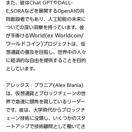
また、彼はChat GPTやDALL-
E,SORAなどを展開するOpenAIの共
同創設者でもあり、人工知能の未来に
ついての深い洞察を持っています。彼
World(ex Worldcoin/
が手掛ける
ワールドコイン)
プロジェクトは、仮
想通貨の普及を目指し、世界中の人々
に経済的な自由を提供することを目的
としています。​
アレックス・ブラニア(Alex Blania)
は、仮想通貨とブロックチェーンの世
界で急速に頭角を現しているリーダー
です。彼は、大学時代からブロックチ
ェーン技術に没頭し、いくつかのスタ
ートアップで技術顧問として働いてき