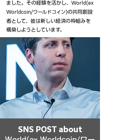
ました。その経験を活かし、
World(ex
の共同創設
Worldcoin/
ワールドコイン)
者として、彼は新しい経済の枠組みを
構築しようとしています。
SNS POST about
World(ex Worldcoin/
ワー