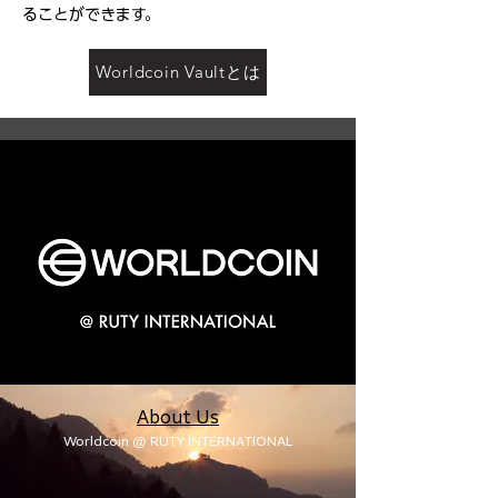
ることができます。
Worldcoin Vaultとは
About Us
Worldcoin @ RUTY INTERNATIONAL