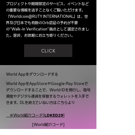
プロジェクトや期間限定のサービス、イベントなど
の重要な情報を逃すことなくご覧いただけます。
『Worldcoin@RUTY INTERNATIONAL』は、世
界及び日本でも有数のOrb認証の予約が不要
の”Walk-In Verification”拠点として選定されまし
た。是非、お気軽にお立ち寄りください。
CLICK
World Appをダウンロードする
World AppをAppStoreやGoogle Play Storeで
ダウンロードすることで、World IDを発行し、暗号
資産やデジタル通貨を保管するウォレットを入手で
きます。DLを終えていない方はこちらより
※
World紹介コード[
LDKED29
]
[World紹介コード]