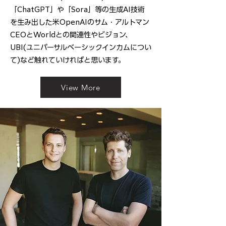
「ChatGPT」や「Sora」等の生成AI技術
を生み出した米OpenAIのサム・アルトマン
CEOとWorldとの関連性やビジョン、
UBI(ユニバーサルベーシックインカムについ
て)など触れていければと思います。
View More