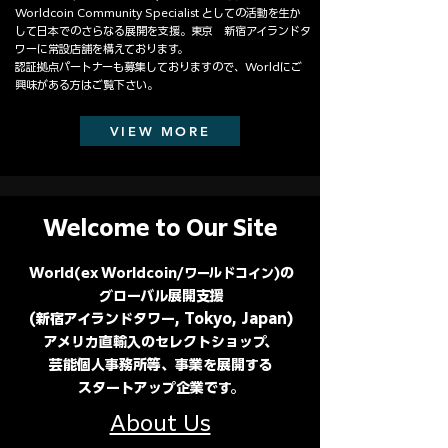
Worldcoin Community Specialist としての活動を生か
して日本でのさらなる展開を支援。東京 新宿アイランドタ
ワーに常設店舗を構えております。
認証拠点パートナーも募集しておりますので、Worldにご
興味がある方はご覧下さい。
VIEW MORE
Welcome to Our Site
の
World(ex Worldcoin/
ワールドコイン)
グローバル展開支援
(新宿アイランドタワー, Tokyo, Japan)
アメリカ直輸入のセレクトショップ、
芸能個人事務所等、事業を展開する
​スタートアップ企業です。
About Us