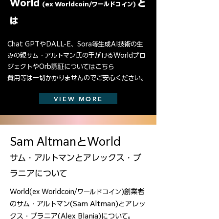
World
と
(ex Worldcoin/ワールドコイン)
は
Chat GPTやDALL-E、Sora等生成AI技術の生
みの親サム・アルトマン氏の手がけるWorldプロ
ジェクトやOrb認証についてはこちら
​​費用等は一切かかりませんのでご安心ください。
VIEW MORE
Sam AltmanとWorld
サム・アルトマンとアレックス・ブ
ラニアについて
創業者
World(ex Worldcoin/
ワールドコイン)
のサム・アルトマン(Sam Altman)とアレッ
クス・ブラニア(Alex Blania)について。