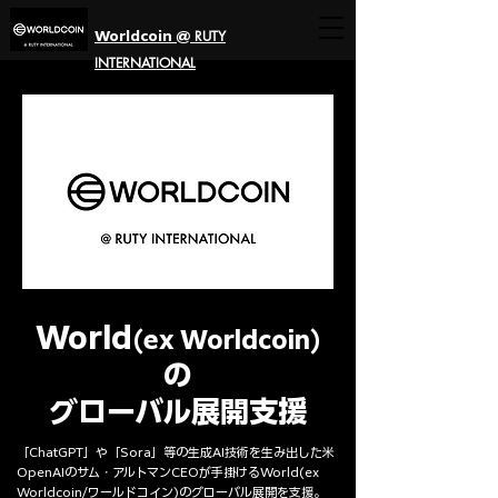
RUTY
Worldcoin @
INTERNATIONAL
World
(ex Worldcoin)
の
グローバル展開支援
「ChatGPT」や「Sora」等の生成AI技術を生み出した米
OpenAIのサム・アルトマンCEOが手掛けるWorld(ex
Worldcoin/ワールドコイン)のグローバル展開を支援。