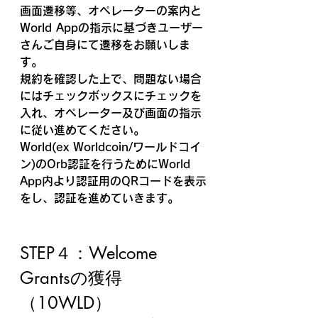
画面遷移等、オペレーターの案内と
World Appの指示に基づきユーザー
さんご自身にて遷移をお願いしま
す。
規約を確認した上で、問題ない場合
にはチェックボックスにチェックを
入れ、オペレーター及び画面の指示
に従い進めてください。
World(ex Worldcoin/
ワールドコイ
ン)のOrb認証を行うためにWorld 
App内より認証用のQRコードを表示
をし、認証を進めていきます。
STEP４：Welcome 
Grantsの獲得
（10WLD）