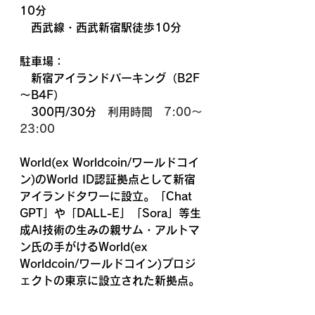
10分
　西武線・西武新宿駅徒歩10分
駐車場：
　新宿アイランドパーキング（B2F
～B4F）  
　300円/30分　
利用時間 7:00〜
23:00
World(ex Worldcoin/
ワールドコイ
ン)のWorld ID認証拠点として​新宿
アイランドタワーに設立。「Chat 
GPT」や「DALL-E」「Sora」等生
成AI技術の生みの親サム・アルトマ
ン氏の手がける
World(ex 
Worldcoin/
ワールドコイン)プロジ
ェクトの東京に設立された新拠点。