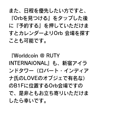
また、日程を優先したい方ですと、
『Orbを見つける』をタップした後
に『予約する』を押していただけま
すとカレンダーよりOrb 会場を探す
ことも可能です。
『Worldcoin @ RUTY 
INTERNAIONAL』も、新宿アイラ
ンドタワー（ロバート・インディア
ナ氏のLOVEのオブジェで有名な）
のB1Fに位置するOrb会場ですの
で、是非ともお立ち寄りいただけま
したら幸いです。