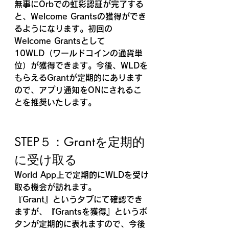
無事にOrbでの虹彩認証が完了する
と、Welcome Grantsの獲得ができ
るようになります。初回の
Welcome Grantsとして
10WLD（ワールドコインの通貨単
位）が獲得できます。今後、WLDを
もらえるGrantが定期的にあります
ので、アプリ通知をONにされるこ
とを推奨いたします。
STEP５：Grantを定期的
に受け取る
World App上で定期的にWLDを受け
取る機会が訪れます。
『Grant』というタブにて確認でき
ますが、『Grantsを獲得』というボ
タンが定期的に表れますので、今後