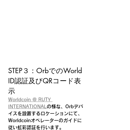
STEP３：OrbでのWorld 
ID認証及びQRコード表
示
Worldcoin @ RUTY 
INTERNATIONAL
の様な、Orbデバ
イスを設置するロケーションにて、
Worldcoinオペレーターのガイドに
従い虹彩認証を行います。